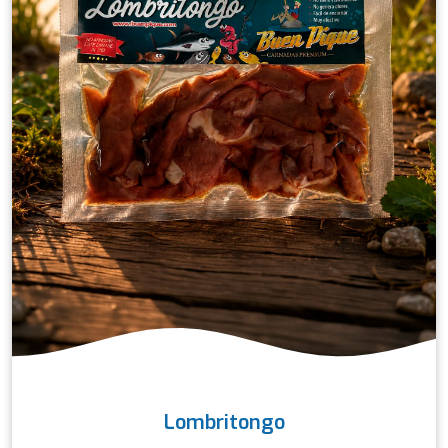
Lombritongo