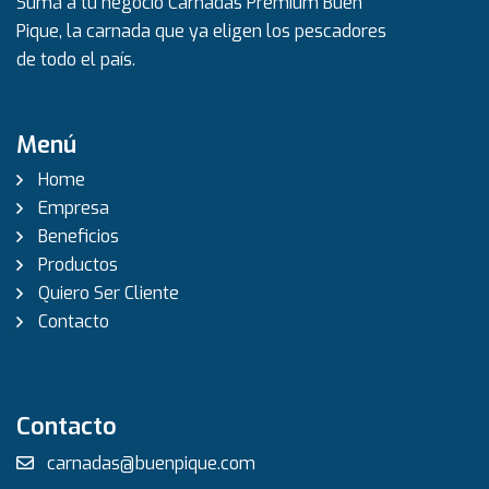
Sumá a tu negocio Carnadas Premium Buen
Pique, la carnada que ya eligen los pescadores
de todo el país.
Menú
Home
Empresa
Beneficios
Productos
Quiero Ser Cliente
Contacto
Contacto
carnadas@buenpique.com