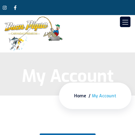
My Account
Home
My Account