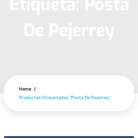
Etiqueta:
Posta
De Pejerrey
Home
Productos Etiquetados “posta De Pejerrey”