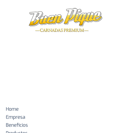
En Carnadas Premium Buen Pique, transformamos una
necesidad del pescador en una oportunidad comercial para tu
negocio.
Sumá a tu negocio Carnadas Premium Buen Pique, la carnada
que ya eligen los pescadores de todo el país.
Menú
Home
Empresa
Beneficios